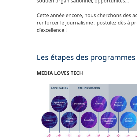
soutien organisationnel, opportunités…
Cette année encore, nous cherchons des ac
renforcer le journalisme : postulez dès à p
d’excellence !
Les étapes des programmes
MEDIA LOVES TECH