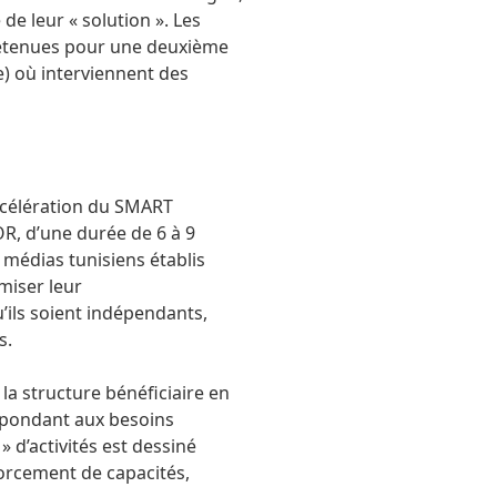
de leur « solution ». Les
retenues pour une deuxième
) où interviennent des
célération du SMART
, d’une durée de 6 à 9
 médias tunisiens établis
miser leur
’ils soient indépendants,
s.
 structure bénéficiaire en
épondant aux besoins
 d’activités est dessiné
orcement de capacités,