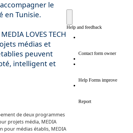
 accompagner le
é en Tunisie.
, MEDIA LOVES TECH
jets médias et
établies peuvent
té, intelligent et
pement de deux programmes
pour projets média, MEDIA
n pour médias établis, MEDIA