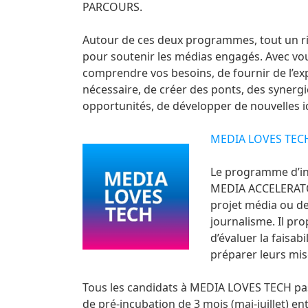
PARCOURS.
Autour de ces deux programmes, tout un r
pour soutenir les médias engagés. Avec vo
comprendre vos besoins, de fournir de l’expe
nécessaire, de créer des ponts, des synergi
opportunités, de développer de nouvelles i
MEDIA LOVES TEC
Le programme d’i
MEDIA ACCELERATO
projet média ou de
journalisme. Il pr
d’évaluer la faisabi
préparer leurs mis
Tous les candidats à MEDIA LOVES TECH pa
de pré-incubation de 3 mois (mai-juillet) en