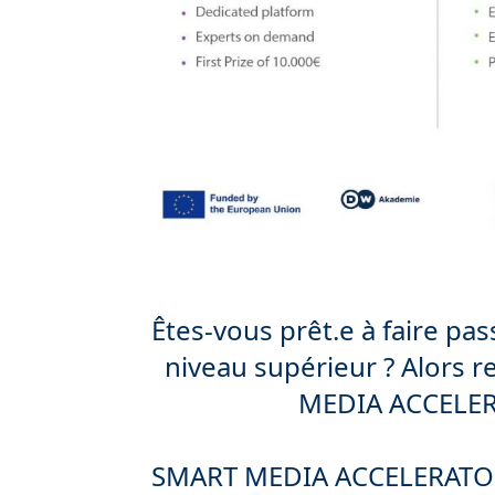
Êtes-vous prêt.e à faire pa
niveau supérieur ? Alors r
MEDIA ACCELER
SMART MEDIA ACCELERATOR e