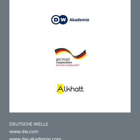
DEUTSCHE WELLE
www.dw.com
www.dw-akademie.com