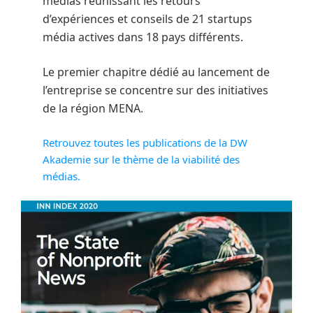
médias réunissant les retours
d’expériences et conseils de 21 startups
média actives dans 18 pays différents.
Le premier chapitre dédié au lancement de
l’entreprise se concentre sur des initiatives
de la région MENA.
Retrouvez toutes les publications de la DW
Akademie sur le thème de la viabilité des
médias.