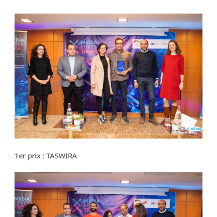
1er prix : TASWIRA