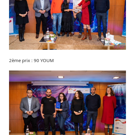
2ème prix : 90 YOUM