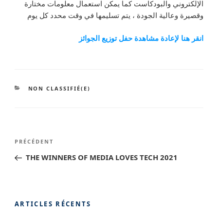
الإلكتروني والبودكاست كما يمكن استعمال معلومات مختارة
وقصيرة وعالية الجودة ، يتم تسليمها في وقت محدد كل يوم
انقر هنا لإعادة مشاهدة حفل توزيع الجوائز
CATÉGORIES
NON CLASSIFIÉ(E)
Navigation
Article
PRÉCÉDENT
de
précédent
THE WINNERS OF MEDIA LOVES TECH 2021
l’article
ARTICLES RÉCENTS