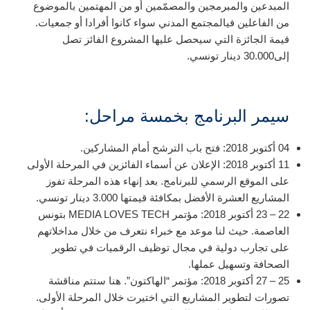
ال
مبدعين
وال
مبرمجين
وال
مصمّمين أو
من المهتمين بالموضوع
من الفاعلين في
المجتمع المدني
سواء كانوا أفرادا أو جمعيات.
قيمة الجائزة التي سيحصل عليها المشروع الفائز
تصل
إلى
30.000 دينار تونسي
.
سيمر
البرنامج
ب
خمسة
مراحل
:
04 أكتوبر 2018: فتح باب الترشح أمام المشاركين.
11 أكتوبر 2018: الإعلان عن أسماء الفائزين في المرحلة الأولى
على الموقع الرسمي للبرنامج. بعد إنهاء هذه المرحلة تفوز
المشاريع العشرة الأفضل بمكافئة قيمتها 3.000 دينار تونسي.
22 – 23 أكتوبر 2018: مؤتمر MEDIA LOVES TECH بتونس
العاصمة. حيث لنا موعد مع خبراء نتعرف من خلال مداخلاتهم
على تجارب دولية في مجال توظيف الرقميات في تطوير
الصحافة وتسهيل عملها.
25 – 27 أكتوبر 2018: مؤتمر “الهاكتون”. هنا ستتم مناقشة
تصورات لتطوير المشاريع التي اختيرت خلال المرحلة الأولى.